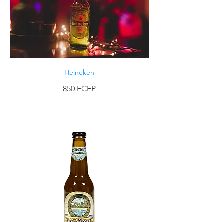
Heineken
850 FCFP