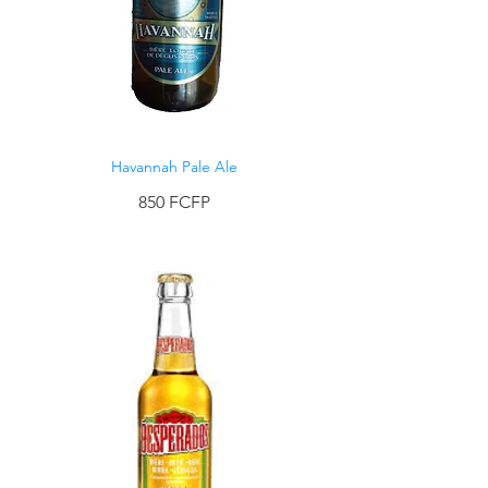
Havannah Pale Ale
850 FCFP