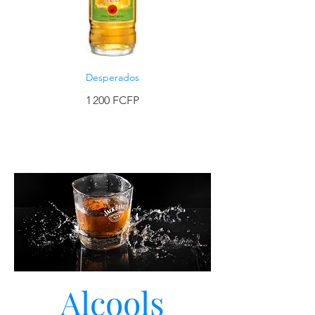
Desperados
1 200 FCFP
Alcools