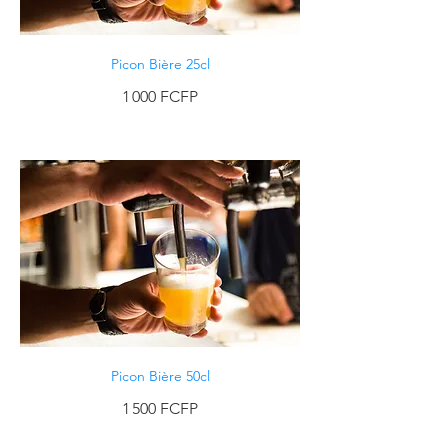
Picon Bière 25cl
1 000 FCFP
Picon Bière 50cl
1 500 FCFP