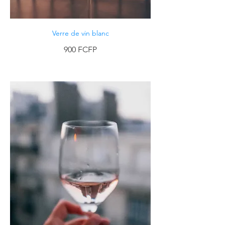
Verre de vin blanc
900 FCFP