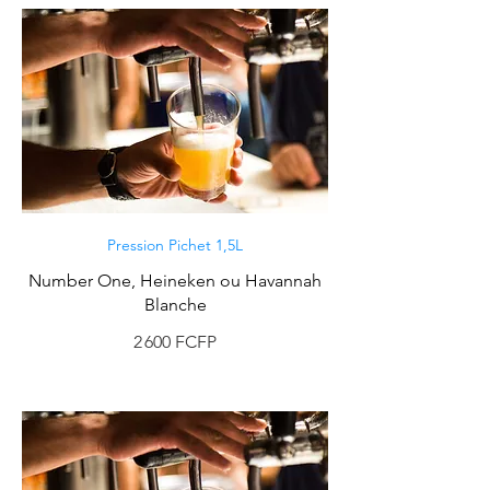
Pression Pichet 1,5L
Number One, Heineken ou Havannah
Blanche
2 600 FCFP