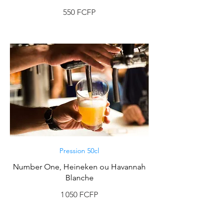
550 FCFP
Pression 50cl
Number One, Heineken ou Havannah
Blanche
1 050 FCFP