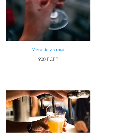
Verre de vin rosé
900 FCFP