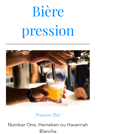
Bière
pression
Pression 25cl
Number One, Heineken ou Havannah
Blanche