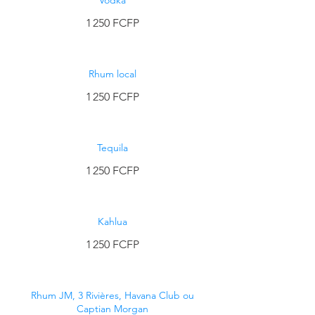
Vodka
1 250 FCFP
Rhum local
1 250 FCFP
Tequila
1 250 FCFP
Kahlua
1 250 FCFP
Rhum JM, 3 Rivières, Havana Club ou
Captian Morgan