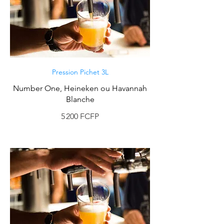
Pression Pichet 3L
Number One, Heineken ou Havannah
Blanche
5 200 FCFP