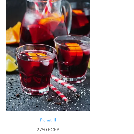
Pichet 1l
2 750 FCFP